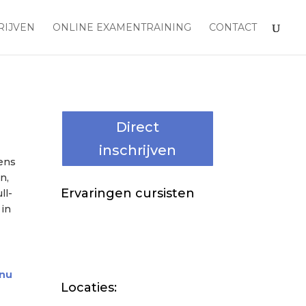
RIJVEN
ONLINE EXAMENTRAINING
CONTACT
Direct
inschrijven
dens
n,
Ervaringen cursisten
ll-
 in
 nu
Locaties: