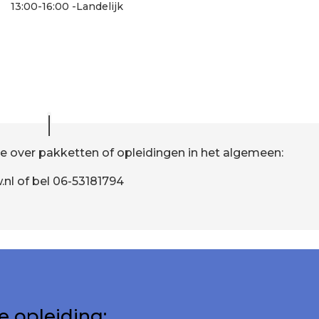
13:00-16:00 -Landelijk
e over pakketten of opleidingen in het algemeen:
.nl of bel 06-53181794
e opleiding: