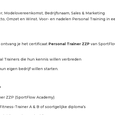
 Modelovereenkomst, Bedrijfsnaam, Sales & Marketing
etto, Omzet en Winst. Voor- en nadelen Personal Training in e
ontvang je het certificaat
Personal Trainer ZZP
van SportFl
rainers die hun kennis willen verbreden
 bedrijf willen starten.
*
ner ZZP (SportFlow Academy)
Fitness-Trainer A & B of soortgelijke diploma’s