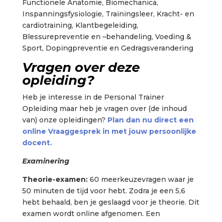
Functionele Anatomie, Biomechanica,
Inspanningsfysiologie, Trainingsleer, Kracht- en
cardiotraining, Klantbegeleiding,
Blessurepreventie en –behandeling, Voeding &
Sport, Dopingpreventie en Gedragsverandering
Vragen over deze
opleiding?
Heb je interesse in de Personal Trainer
Opleiding maar heb je vragen over (de inhoud
van) onze opleidingen?
Plan dan nu direct een
online Vraaggesprek in met jouw persoonlijke
docent.
Examinering
Theorie-examen:
60 meerkeuzevragen waar je
50 minuten de tijd voor hebt. Zodra je een 5,6
hebt behaald, ben je geslaagd voor je theorie. Dit
examen wordt online afgenomen. Een