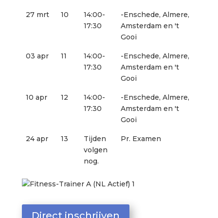
27 mrt
10
14:00-
-Enschede, Almere,
17:30
Amsterdam en 't
Gooi
03 apr
11
14:00-
-Enschede, Almere,
17:30
Amsterdam en 't
Gooi
10 apr
12
14:00-
-Enschede, Almere,
17:30
Amsterdam en 't
Gooi
24 apr
13
Tijden
Pr. Examen
volgen
nog.
Direct inschrijven