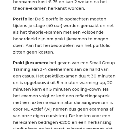
herexamen kost € 75 en kan 2 weken na het
theorie-examen herkanst worden.
Portfolio:
De 5 portfolio opdrachten moeten
tijdens je stage (40 uur) worden gemaakt en net
als het theorie-examen met een voldoende
beoordeeld zijn om praktijkexamen te mogen
doen. Aan het herbeoordelen van het portfolio
zitten geen kosten.
Praktijkexamen:
het geven van een Small Group
Training aan 3-4 deelnemers aan de hand van
een casus. Het praktijkexamen duurt 30 minuten
en is opgebouwd uit 5 minuten warming-up, 20
minuten kern en 5 minuten cooling-down. Na
het examen volgt er kort een reflectiegesprek
met een externe examinator die aangewezen is
door NL Actief (wij nemen dus geen examens af
van onze eigen cursisten). De kosten voor een
herexamen bedragen €200 en een herkansing