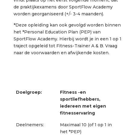
vindt plaats op het eerst volgende moment, dat
de praktijkexamens door SportFlow Academy
worden georganiseerd (+/- 3-4 maanden).
*Deze opleiding kan ook gevolgd worden binnen
het *Personal Education Plan (PEP) van
SportFlow Academy. Hierbij wordt je in een 1 op 1
traject opgeleid tot Fitness-Trainer A & B. Vraag
naar de voorwaarden en afwijkende kosten.
Doelgroep:
Fitness -en
sportliefhebbers,
iedereen met eigen
fitnesservaring
Deelnemers:
Maximaal 10 (of 1 op 1 in
het *PEP)