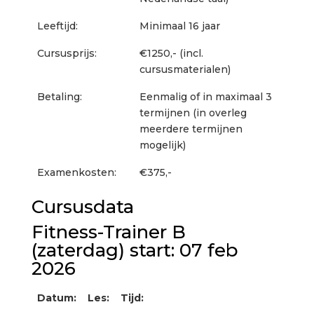
Leeftijd:
Minimaal 16 jaar
Cursusprijs:
€1250,- (incl.
cursusmaterialen)
Betaling:
Eenmalig of in maximaal 3
termijnen (in overleg
meerdere termijnen
mogelijk)
Examenkosten:
€375,-
Cursusdata
Fitness-Trainer B
(zaterdag) start: 07 feb
2026
Datum:
Les:
Tijd: