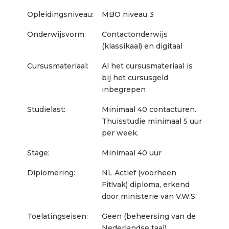
Opleidingsniveau:
MBO niveau 3
Onderwijsvorm:
Contactonderwijs
(klassikaal) en digitaal
Cursusmateriaal:
Al het cursusmateriaal is
bij het cursusgeld
inbegrepen
Studielast:
Minimaal 40 contacturen.
Thuisstudie minimaal 5 uur
per week.
Stage:
Minimaal 40 uur
Diplomering:
NL Actief (voorheen
Fit!vak) diploma, erkend
door ministerie van V.W.S.
Toelatingseisen:
Geen (beheersing van de
Nederlandse taal)